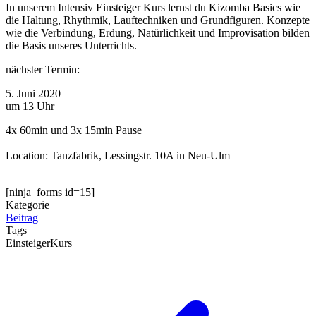
In unserem Intensiv Einsteiger Kurs lernst du Kizomba Basics wie
die Haltung, Rhythmik, Lauftechniken und Grundfiguren. Konzepte
wie die Verbindung, Erdung, Natürlichkeit und Improvisation bilden
die Basis unseres Unterrichts.
nächster Termin:
5. Juni 2020
um 13 Uhr
4x 60min und 3x 15min Pause
Location: Tanzfabrik, Lessingstr. 10A in Neu-Ulm
[ninja_forms id=15]
Kategorie
Beitrag
Tags
Einsteiger
Kurs