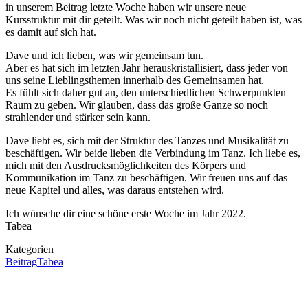
in unserem Beitrag letzte Woche haben wir unsere neue
Kursstruktur mit dir geteilt. Was wir noch nicht geteilt haben ist, was
es damit auf sich hat.
Dave und ich lieben, was wir gemeinsam tun.
Aber es hat sich im letzten Jahr herauskristallisiert, dass jeder von
uns seine Lieblingsthemen innerhalb des Gemeinsamen hat.
Es fühlt sich daher gut an, den unterschiedlichen Schwerpunkten
Raum zu geben. Wir glauben, dass das große Ganze so noch
strahlender und stärker sein kann.
Dave liebt es, sich mit der Struktur des Tanzes und Musikalität zu
beschäftigen. Wir beide lieben die Verbindung im Tanz. Ich liebe es,
mich mit den Ausdrucksmöglichkeiten des Körpers und
Kommunikation im Tanz zu beschäftigen. Wir freuen uns auf das
neue Kapitel und alles, was daraus entstehen wird.
Ich wünsche dir eine schöne erste Woche im Jahr 2022.
Tabea
Kategorie
n
Beitrag
Tabea