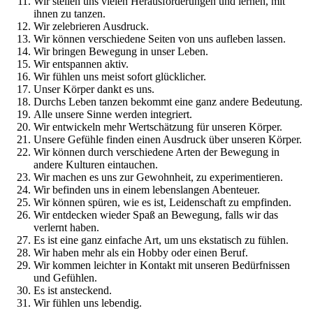
Wir stellen uns vielen Herausforderungen und lernen, mit
ihnen zu tanzen.
Wir zelebrieren Ausdruck.
Wir können verschiedene Seiten von uns aufleben lassen.
Wir bringen Bewegung in unser Leben.
Wir entspannen aktiv.
Wir fühlen uns meist sofort glücklicher.
Unser Körper dankt es uns.
Durchs Leben tanzen bekommt eine ganz andere Bedeutung.
Alle unsere Sinne werden integriert.
Wir entwickeln mehr Wertschätzung für unseren Körper.
Unsere Gefühle finden einen Ausdruck über unseren Körper.
Wir können durch verschiedene Arten der Bewegung in
andere Kulturen eintauchen.
Wir machen es uns zur Gewohnheit, zu experimentieren.
Wir befinden uns in einem lebenslangen Abenteuer.
Wir können spüren, wie es ist, Leidenschaft zu empfinden.
Wir entdecken wieder Spaß an Bewegung, falls wir das
verlernt haben.
Es ist eine ganz einfache Art, um uns ekstatisch zu fühlen.
Wir haben mehr als ein Hobby oder einen Beruf.
Wir kommen leichter in Kontakt mit unseren Bedürfnissen
und Gefühlen.
Es ist ansteckend.
Wir fühlen uns lebendig.