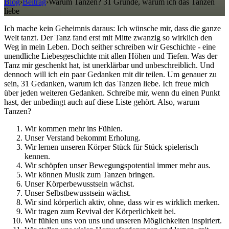
Blog
›
Beitrag
›
Warum Tanzen? 31 Gründe, warum ich das Tanzen
liebe
Ich mache kein Geheimnis daraus: Ich wünsche mir, dass die ganze
Welt tanzt. Der Tanz fand erst mit Mitte zwanzig so wirklich den
Weg in mein Leben. Doch seither schreiben wir Geschichte - eine
unendliche Liebesgeschichte mit allen Höhen und Tiefen. Was der
Tanz mir geschenkt hat, ist unerklärbar und unbeschreiblich. Und
dennoch will ich ein paar Gedanken mit dir teilen. Um genauer zu
sein, 31 Gedanken, warum ich das Tanzen liebe. Ich freue mich
über jeden weiteren Gedanken. Schreibe mir, wenn du einen Punkt
hast, der unbedingt auch auf diese Liste gehört. Also, warum
Tanzen?
Wir kommen mehr ins Fühlen.
Unser Verstand bekommt Erholung.
Wir lernen unseren Körper Stück für Stück spielerisch
kennen.
Wir schöpfen unser Bewegungspotential immer mehr aus.
Wir können Musik zum Tanzen bringen.
Unser Körperbewusstsein wächst.
Unser Selbstbewusstsein wächst.
Wir sind körperlich aktiv, ohne, dass wir es wirklich merken.
Wir tragen zum Revival der Körperlichkeit bei.
Wir fühlen uns von uns und unseren Möglichkeiten inspiriert.