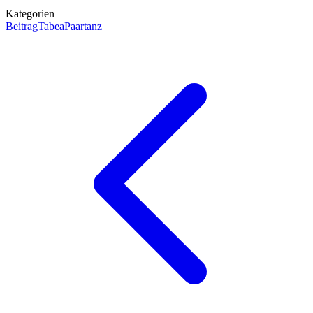
Kategorie
n
Beitrag
Tabea
Paartanz