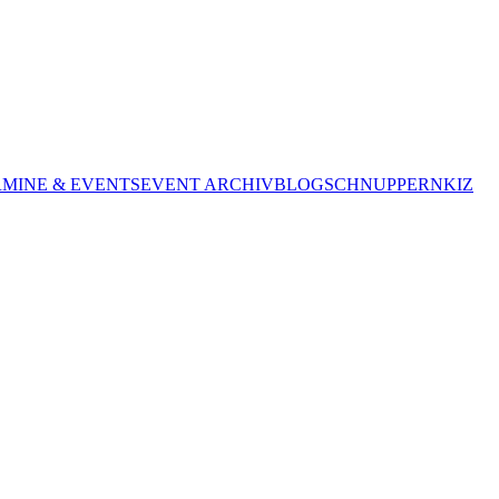
RMINE & EVENTS
EVENT ARCHIV
BLOG
SCHNUPPERN
KIZ