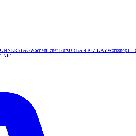
DONNERSTAG
Wöchentlicher Kurs
URBAN KIZ DAY
Workshop
TE
TAKT